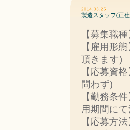
2014.03.25
製造スタッフ(正社
【募集職種
【雇用形態
頂きます)
【応募資格
問わず)
【勤務条件
用期間にて
【応募方法